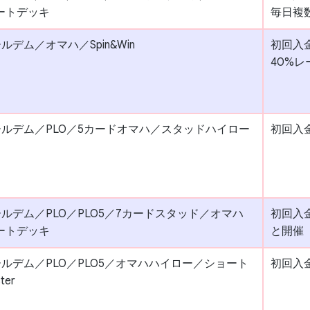
ョートデッキ
毎日複
デム／オマハ／Spin&Win
初回入
40%
ルデム／PLO／5カードオマハ／スタッドハイロー
初回入金
ルデム／PLO／PLO5／7カードスタッド／オマハ
初回入金
ョートデッキ
と開催
ルデム／PLO／PLO5／オマハハイロー／ショート
初回入金
ter