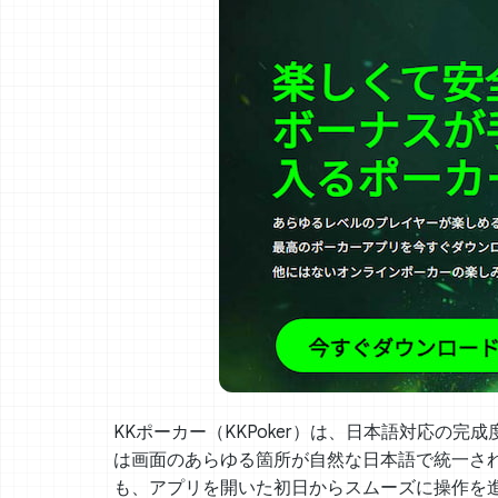
KKポーカー（KKPoker）は、日本語対応の完成
は画面のあらゆる箇所が自然な日本語で統一さ
も、アプリを開いた初日からスムーズに操作を