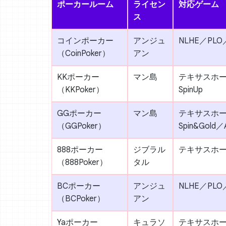
ポーカールーム
ライセン
対応ゲーム
ス
コインポーカー
アンジュ
NLHE／P
（CoinPoker）
アン
KKポーカー
マン島
テキサスホー
（KKPoker）
SpinUp
GGポーカー
マン島
テキサスホー
（GGPoker）
Spin&Gold／
888ポーカー
ジブラル
テキサスホール
（888Poker）
タル
BCポーカー
アンジュ
NLHE／PL
（BCPoker）
アン
Yaポーカー
キュラソ
テキサスホー