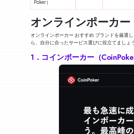
Poker）
オンラインポーカー
オンラインポーカー おすすめ ブランドを厳選
ら、自分に合ったサービス選びに役立てましょ
1．コインポーカー（CoinPoke