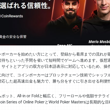
ンポーカーを始めたい方にとって、登録から着席までの流れが
査待ちといった手間を省いて短時間でゲームへ進めます。仮想
、サイトとアプリの双方が日本語表示に対応しているため、操
に向けて、コインポーカーはブロックチェーン技術でシャッフ
対応した超高速出金も魅力で、勝ち分をすぐに引き出せる利便
ポット、All-in or Foldと幅広く、フリーロールや低額サ
ies of Online PokerとWorld Poker Master