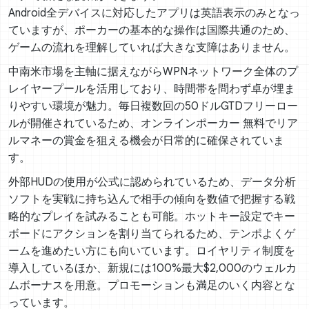
Android全デバイスに対応したアプリは英語表示のみとなっ
ていますが、ポーカーの基本的な操作は国際共通のため、
ゲームの流れを理解していれば大きな支障はありません。
中南米市場を主軸に据えながらWPNネットワーク全体のプ
レイヤープールを活用しており、時間帯を問わず卓が埋ま
りやすい環境が魅力。毎日複数回の50ドルGTDフリーロー
ルが開催されているため、オンラインポーカー 無料でリア
ルマネーの賞金を狙える機会が日常的に確保されていま
す。
外部HUDの使用が公式に認められているため、データ分析
ソフトを実戦に持ち込んで相手の傾向を数値で把握する戦
略的なプレイを試みることも可能。ホットキー設定でキー
ボードにアクションを割り当てられるため、テンポよくゲ
ームを進めたい方にも向いています。ロイヤリティ制度を
導入しているほか、新規には100%最大$2,000のウェルカ
ムボーナスを用意。プロモーションも満足のいく内容とな
っています。