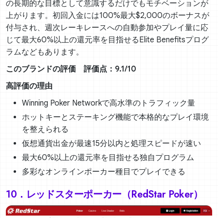
の長期的な目標として意識するだけでもモチベーションが
上がります。初回入金には100%最大$2,000のボーナスが
付与され、週次レーキレースへの自動参加やプレイ量に応
じて最大60%以上の還元率を目指せるElite Benefitsプログ
ラムなどもあります。
このブランドの評価 評価点：9.1/10
高評価の理由
Winning Poker Networkで高水準のトラフィック量
ホットキーとステーキング機能で本格的なプレイ環境
を整えられる
仮想通貨出金が最速15分以内と処理スピードが速い
最大60%以上の還元率を目指せる独自プログラム
多彩なオンラインポーカー種目でプレイできる
10．レッドスターポーカー（RedStar Poker）