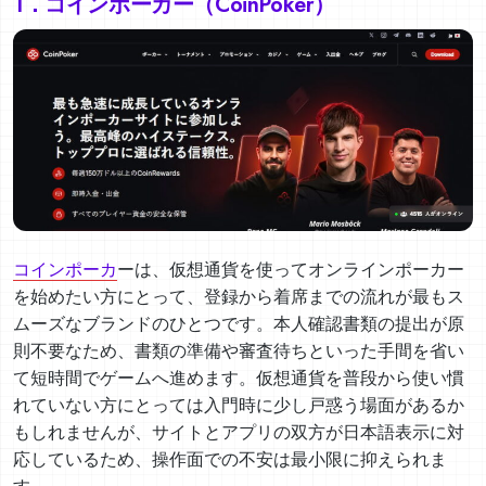
1．コインポーカー（CoinPoker）
コインポーカ
ーは、仮想通貨を使ってオンラインポーカー
を始めたい方にとって、登録から着席までの流れが最もス
ムーズなブランドのひとつです。本人確認書類の提出が原
則不要なため、書類の準備や審査待ちといった手間を省い
て短時間でゲームへ進めます。仮想通貨を普段から使い慣
れていない方にとっては入門時に少し戸惑う場面があるか
もしれませんが、サイトとアプリの双方が日本語表示に対
応しているため、操作面での不安は最小限に抑えられま