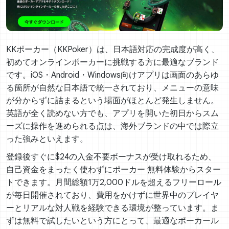
KKポーカー（KKPoker）は、日本語対応の完成度が高く、
初めてオンラインポーカーに挑戦する方に最適なブランド
です。iOS・Android・Windows向けアプリは画面のあらゆ
る箇所が自然な日本語で統一されており、メニューの意味
が分からずに詰まるという場面がほとんど発生しません。
英語が全く読めない方でも、アプリを開いた初日からスム
ーズに操作を進められる点は、海外ブランドの中では際立
った強みといえます。
登録後すぐに$24の入金不要ボーナスが受け取れるため、
自己資金をまったく使わずにポーカー 無料体験からスター
トできます。月間総額1万2,000ドルを超えるフリーロール
が毎日開催されており、費用をかけずに世界中のプレイヤ
ーとリアルな対人戦を経験できる環境が整っています。ま
ずは無料で試したいという方にとって、最適なポーカール