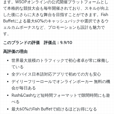
ます。WSOPオンラインの公式開催プラットフォームとし
て本格的な競技大会も毎年開催されており、スキルが向上
した後にさらに大きな舞台を目指すことができます。Fish
Buffetによる最大60%のキャッシュバックや選択できるウ
ェルカムボーナスなど、プロモーションも設計も魅力で
す。
このブランドの評価 評価点：9.9/10
高評価の理由
世界最大規模のトラフィックで初心者卓が常に稼働し
ている
全デバイス日本語対応アプリで初めての方も安心
デイリーフリーロールでオンラインポーカー 無料の機
会が毎日ある
Rush&Cashなど短時間フォーマットで隙間時間にも遊
べる
最大60%のFish Buffetで続けるほどお得になる