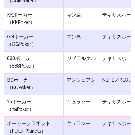
（CoinPoker）
KKポーカー
マン島
テキサスホールデ
（KKPoker）
GGポーカー
マン島
テキサスホールデ
（GGPoker）
888ポーカー
ジブラルタル
テキサスホールデ
（888Poker）
BCポーカー
アンジュアン
NLHE／PLO／
（BCPoker）
Yaポーカー
キュラソー
テキサスホール
（YaPoker）
ポーカープラネット
キュラソー
テキサスホールデ
（Poker Planets）