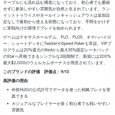
テーブルにも流れ込む構造になっており、初心者でも萎縮
せずに参加しやすい雰囲気が自然と生まれています。ラン
イットトゥワイスやオールインキャッシュアウトは追加設
定なしで最初から使える状態になっており、手間をかけず
に実戦向けの環境でプレイを始められます。
ゲームはテキサスホールデム、PLO、PLO5、オマハハイロ
ー、ショートデッキにTwisterやSpeed Pokerも常設。VIPプ
ログラムは20%還元のRedから最大35%固定レーキバック
のStarへ昇格できるシンプルな2段階制で、新規には200%
最大$2,000のウェルカムボーナスが用意されています。
このブランドの評価 評価点：9/10
高評価の理由
外部HUDの公式許可でデータを使った戦略プレイを実
践できる
カジュアルなプレイヤーが多く初心者でも戦いやすい
雰囲気