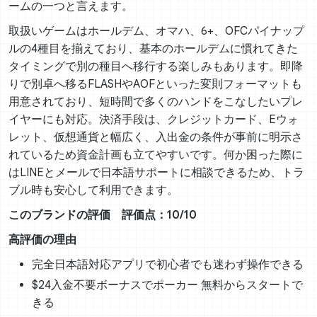
ームの一つと言えます。
取扱いゲームはホールデム、オマハ、6+、OFCパイナップ
ルの4種目を揃えており、基本のホールデムに慣れてきた
タイミングで別の種目へ移行する楽しみもあります。即降
りで別卓へ移るFLASHやAOFといった変則フォーマットも
用意されており、短時間で多くのハンドをこなしたいプレ
イヤーにも対応。決済手段は、クレジットカード、Eウォ
レット、仮想通貨と幅広く、入出金の条件が事前に明示さ
れているため資金計画も立てやすいです。何か困った際に
はLINEとメールで日本語サポートに相談できるため、トラ
ブル時も安心して利用できます。
このブランドの評価 評価点：10/10
高評価の理由
完全日本語対応アプリで初心者でも迷わず操作できる
$24入金不要ボーナスでポーカー 無料からスタートで
きる