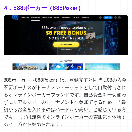
4．888ポーカー（888Poker）
888ポーカー（888Poker）は、登録完了と同時に$8の入金
不要ボーナスがトーナメントチケットとして自動付与され
るオンラインポーカーブランドです。自己資金を一切使わ
ずにリアルマネーのトーナメントへ参加できるため、「最
初からお金を入れるのはハードルが高い」と感じている方
でも、まずは無料でオンラインポーカーの雰囲気を体験す
るところから始められます。