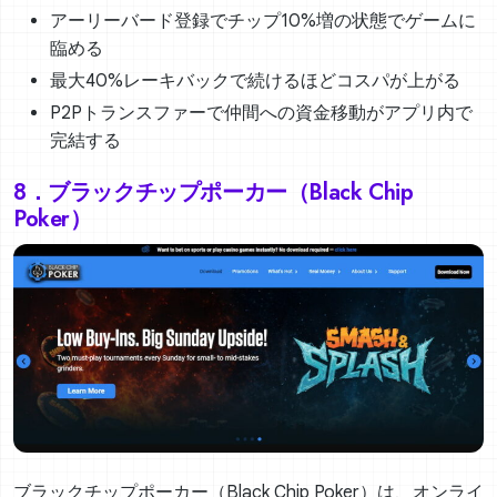
アーリーバード登録でチップ10%増の状態でゲームに
臨める
最大40%レーキバックで続けるほどコスパが上がる
P2Pトランスファーで仲間への資金移動がアプリ内で
完結する
8．ブラックチップポーカー（Black Chip
Poker）
ブラックチップポーカー（Black Chip Poker）は、オンライ