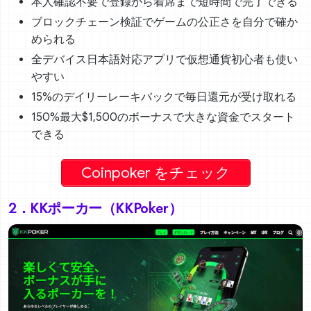
本人確認不要で登録から着席まで短時間で完了できる
ブロックチェーン検証でゲームの公正さを自分で確か
められる
全デバイス日本語対応アプリで仮想通貨初心者も使い
やすい
15%のデイリーレーキバックで毎日還元が受け取れる
150%最大$1,500のボーナスで大きな資金でスタート
できる
Coinpoker をチェック
2．KKポーカー（KKPoker）