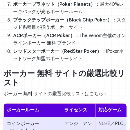
ポーカープラネット（Poker Planets）
：最大40%レ
ーキバックが光るポーカールーム
ブラックチップポーカー（Black Chip Poker）
：スタ
ッド系種目が揃うポーカーサイト
ACRポーカー（ACR Poker）
：The Venom主催のオン
ラインポーカー 無料 ブランド
レッドスターポーカー（RedStar Poker）
：iPokerネ
ットワーク加盟のポーカーサイト
ポーカー 無料 サイトの厳選比較リ
スト
ポーカー 無料 サイトの厳選比較リストはこちら：
ポーカールーム
ライセンス
対応ゲーム
コインポーカー
アンジュアン
NLHE／PLO